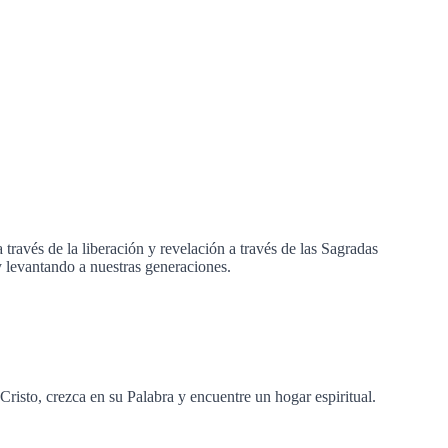
ravés de la liberación y revelación a través de las Sagradas
y levantando a nuestras generaciones.
isto, crezca en su Palabra y encuentre un hogar espiritual.