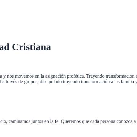
ad Cristiana
 y nos movemos en la asignación profética. Trayendo transformación a t
d a través de grupos, discipulado trayendo transformación a las familia 
cio, caminamos juntos en la fe. Queremos que cada persona conozca a Cr