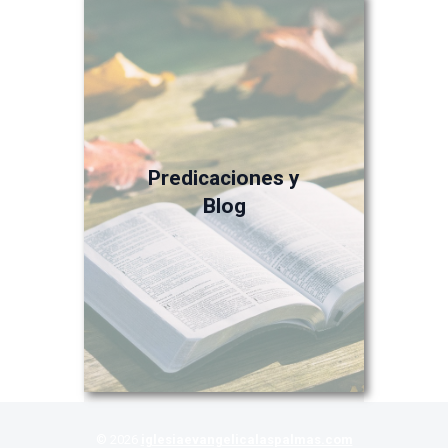
Predicaciones y
Blog
© 2026
iglesiaevangelicalaspalmas.com