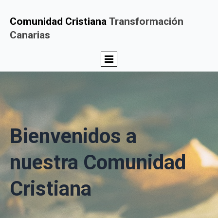
Comunidad Cristiana
Transformación
Canarias
Bienvenidos a
nuestra Comunidad
Cristiana