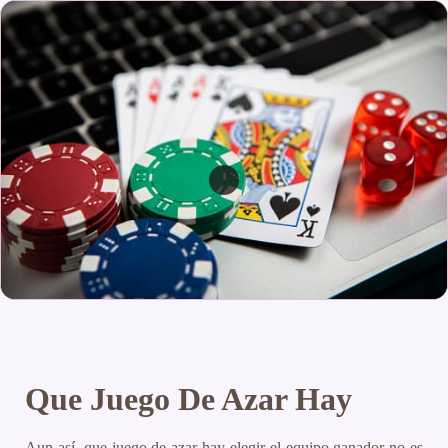
Que Juego De Azar Hay
Aun así, que juego de azar hay elegir el equipo ganador no es