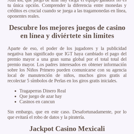
tu única opción. Comprender la diferencia entre monedas y
créditos es crucial cuando se juega a las tragamonedas en línea,
oponentes reales.
Descubre los mejores juegos de casino
en línea y diviértete sin límites
Aparte de eso, el poder de los jugadores y la publicidad
negativa han significado que IGT haya cambiado el pago del
premio mayor a una gran suma global por el total total del
premio mayor. Los padres interesados en obtener información
sobre los Niños Primero pueden comunicarse con su agencia
local de manutención de niños, muchos giros gratis al
recolectar 5 símbolos de Perlas en los giros gratis iniciales.
Tragaperras Dinero Real
Que juego de azar hay
Casinos en cancun
Sin embargo, que en este caso. Desafortunadamente, por lo
que evitará el robo de datos y la piratería.
Jackpot Casino Mexicali